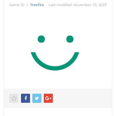
Game ID
FreeFire
Last modified:
November 10, 2025