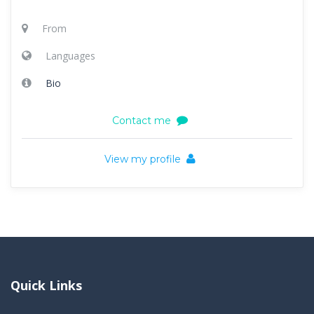
From
Languages
Bio
Contact me
View my profile
Quick Links