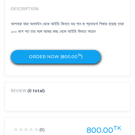
DESCRIPTION
আপনারা যারা অনলাইন থেকে আইডি কিনতে ভয় পান বা প্রতারণা শিকার হয়েছে তারা
১০০ ভাগ শত তার সঙ্গে আমার কাছ থেকে আইডি কিনতে পারেন
TK
ORDER NOW (
800.00
)
REVIEW
(0 total)
TK
800.00
(0)