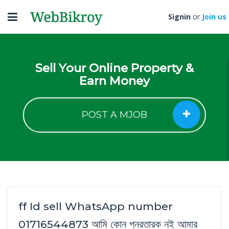
Toggle
Signin
or
Join us
navigation
Sell Your Online Property &
Earn Money
POST A MJOB
ff Id sell WhatsApp number
01716544873 আমি কোন প্নরতারক নই আমার