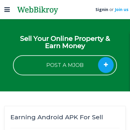
Toggle
Signin
or
Join us
navigation
Sell Your Online Property &
Earn Money
POST A MJOB
Earning Android APK For Sell