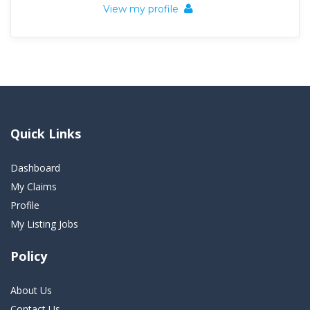
View my profile
Quick Links
Dashboard
My Claims
Profile
My Listing Jobs
Policy
About Us
Contact Us