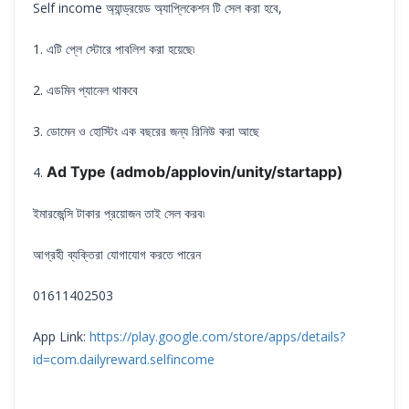
Self income অ্যান্ড্রয়েড অ্যাপ্লিকেশন টি সেল করা হবে,
1. এটি প্লে স্টোরে পাবলিশ করা হয়েছে৷
2. এডমিন প্যানেল থাকবে
3. ডোমেন ও হোস্টিং এক বছরের জন্য রিনিউ করা আছে
Ad Type (admob/applovin/unity/startapp)
4.
ইমারজেন্সি টাকার প্রয়োজন তাই সেল করব৷
আগ্রহী ব্যক্তিরা যোগাযোগ করতে পারেন
01611402503
App Link:
https://play.google.com/store/apps/details?
id=com.dailyreward.selfincome