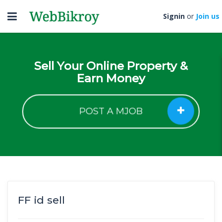
Toggle
Signin
or
Join us
navigation
Sell Your Online Property &
Earn Money
POST A MJOB
FF id sell