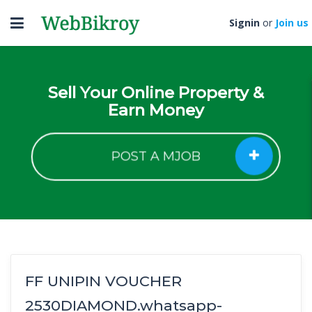
Toggle
Signin
or
Join us
navigation
Sell Your Online Property &
Earn Money
POST A MJOB
FF UNIPIN VOUCHER
2530DIAMOND.whatsapp-