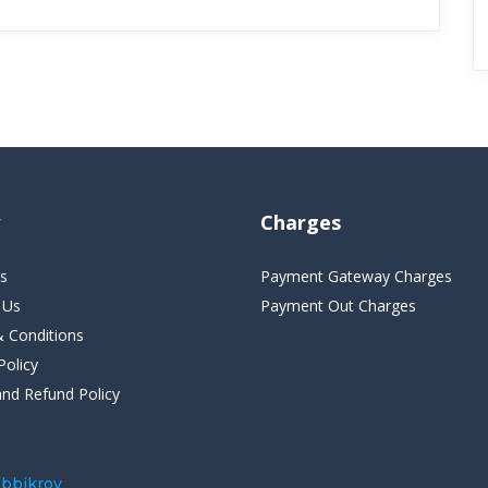
Charges
s
Payment Gateway Charges
 Us
Payment Out Charges
 Conditions
Policy
and Refund Policy
bbikroy