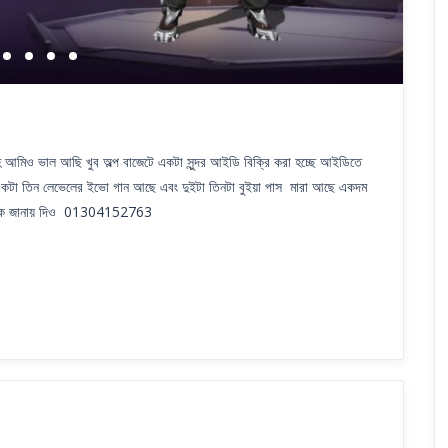
মিও ভাল আছি খুব অল্প বাজেটে একটা সুন্দর আইডি বিক্রি করা হচ্ছে আইডিতে
একটা তিন লেভেলের ইভো গান আছে এবং দুইটা তিনটা বুইয়া পাস মারা আছে একদম
া আমাকে জানায় দিও 01304152763