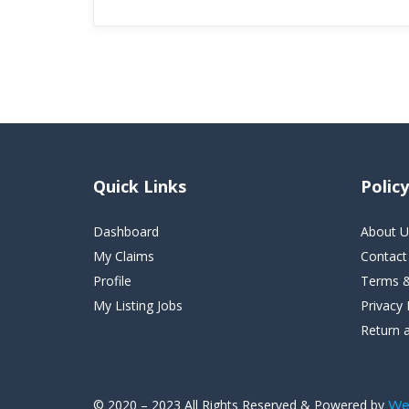
Quick Links
Policy
Dashboard
About U
My Claims
Contact
Profile
Terms &
My Listing Jobs
Privacy 
Return 
© 2020 – 2023 All Rights Reserved & Powered by
We