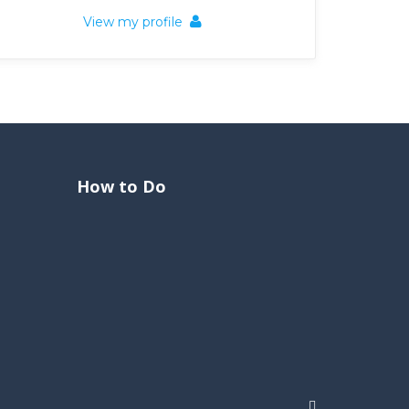
View my profile
How to Do