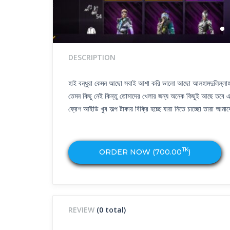
DESCRIPTION
হাই বন্ধুরা কেমন আছো সবাই আশা করি ভালো আছো আলহামদুলিল্লাহ আ
তেমন কিছু নেই কিন্তু তোমাদের খেলার জন্য অনেক কিছুই আছে তবে 
ফ্রেশ আইডি খুব অল্প টাকায় বিক্রি হচ্ছে যারা নিতে চাচ্ছো তার
TK
ORDER NOW (
700.00
)
REVIEW
(0 total)